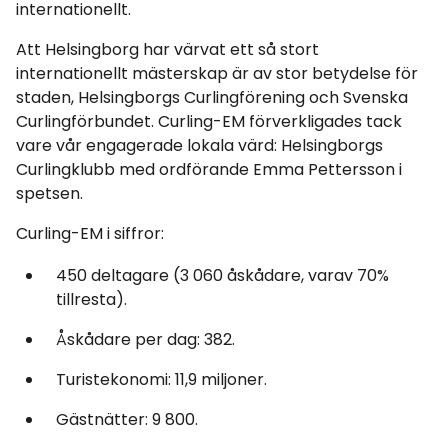
internationellt.
Att Helsingborg har värvat ett så stort
internationellt mästerskap är av stor betydelse för
staden, Helsingborgs Curlingförening och Svenska
Curlingförbundet. Curling-EM förverkligades tack
vare vår engagerade lokala värd: Helsingborgs
Curlingklubb med ordförande Emma Pettersson i
spetsen.
Curling-EM i siffror:
450 deltagare (3 060 åskådare, varav 70%
tillresta).
Åskådare per dag: 382.
Turistekonomi: 11,9 miljoner.
Gästnätter: 9 800.