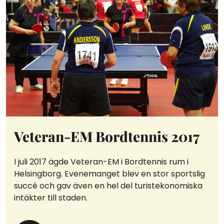
Veteran-EM Bordtennis 2017
I juli 2017 ägde Veteran-EM i Bordtennis rum i
Helsingborg. Evenemanget blev en stor sportslig
succé och gav även en hel del turistekonomiska
intäkter till staden.