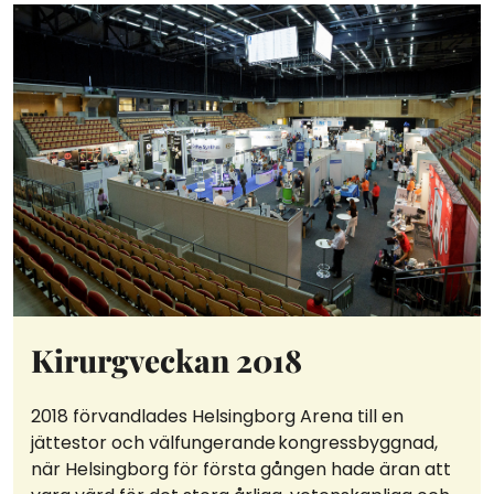
Kirurgveckan 2018
2018 förvandlades Helsingborg Arena till en
jättestor och välfungerande kongressbyggnad,
när Helsingborg för första gången hade äran att