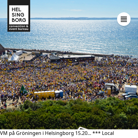
VM på Gröningen i Helsingborg 15.20... *** Local