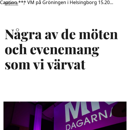
Caption *** VM på Gröningen i Helsingborg 15.20...
Home
Några av de möten
och evenemang
som vi värvat