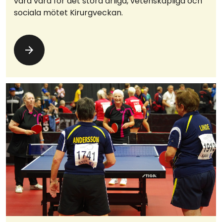
vara värd för det stora årliga, vetenskapliga och
sociala mötet Kirurgveckan.