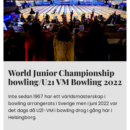
World Junior Championship
bowling/U21 VM Bowling 2022
Inte sedan 1967 har ett världsmästerskap i
bowling arrangerats i Sverige men i juni 2022 var
det dags då U21-VM i bowling drog i gång här i
Helsingborg.