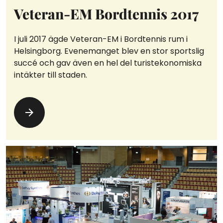
Veteran-EM Bordtennis 2017
I juli 2017 ägde Veteran-EM i Bordtennis rum i
Helsingborg. Evenemanget blev en stor sportslig
succé och gav även en hel del turistekonomiska
intäkter till staden.