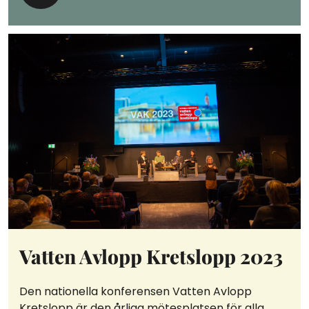
Vatten Avlopp Kretslopp 2023
Den nationella konferensen Vatten Avlopp
Kretslopp är den årliga mötesplatsen för alla