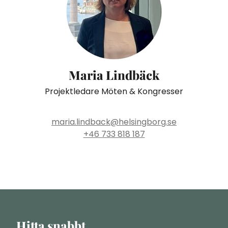
Maria Lindbäck
Projektledare Möten & Kongresser
maria.lindback@helsingborg.se
+46 733 818 187
Hitta snabbt