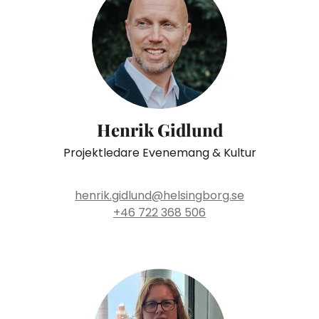
Henrik Gidlund
Projektledare Evenemang & Kultur
henrik.gidlund@helsingborg.se
+46 722 368 506