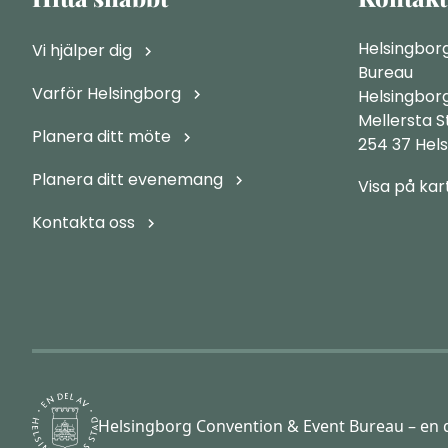
Helsingbor
Vi hjälper dig
Bureau
Varför Helsingborg
Helsingbor
Mellersta 
Planera ditt möte
254 37 Hel
Planera ditt evenemang
Visa på kar
Kontakta oss
Helsingborg Convention & Event Bureau – en d