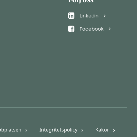
Linkedin
Facebook
bplatsen
Integritetspolicy
Kakor