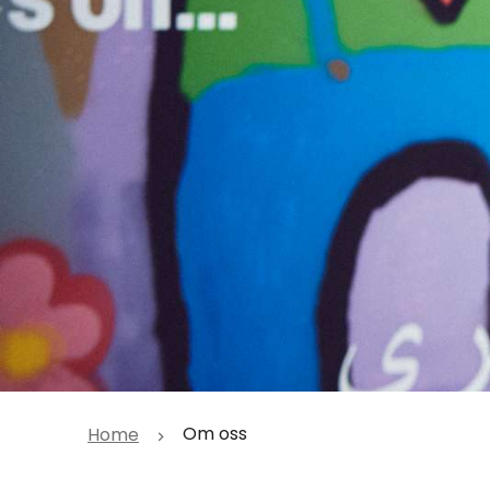
Om oss
Home