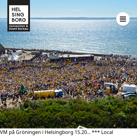
VM på Gröningen i Helsingborg 15.20... *** Local