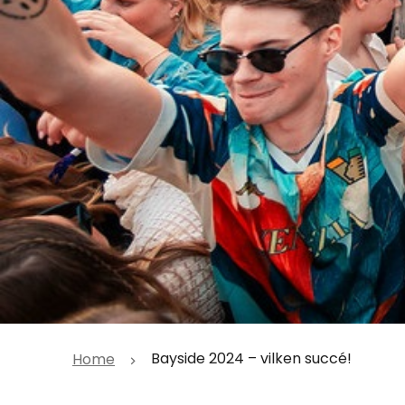
Bayside 2024 – vilken succé!
Home