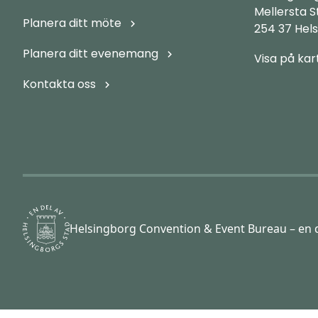
Mellersta 
Planera ditt möte
254 37 Hel
Planera ditt evenemang
Visa på kar
Kontakta oss
Helsingborg Convention & Event Bureau – en d