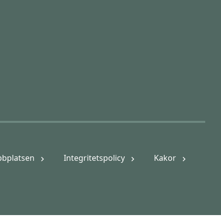
bplatsen
Integritetspolicy
Kakor